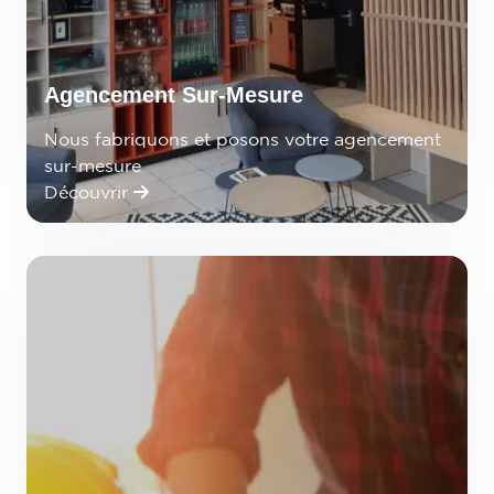
Agencement Sur-Mesure
Nous fabriquons et posons votre agencement
sur-mesure
Découvrir