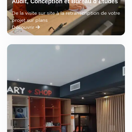
Audit, Conception et Bureau d’Etudes
De la visite sur site à la retranscription de votre
projet sur plans
Découvrir